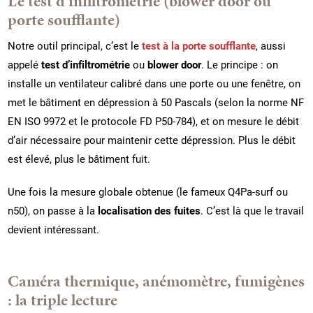
Le test d’infiltrométrie (blower door ou
porte soufflante)
Notre outil principal, c’est le
test à la porte soufflante
, aussi
appelé
test d’infiltrométrie
ou
blower door
. Le principe : on
installe un ventilateur calibré dans une porte ou une fenêtre, on
met le bâtiment en dépression à 50 Pascals (selon la norme NF
EN ISO 9972 et le protocole FD P50-784), et on mesure le débit
d’air nécessaire pour maintenir cette dépression. Plus le débit
est élevé, plus le bâtiment fuit.
Une fois la mesure globale obtenue (le fameux Q4Pa-surf ou
n50), on passe à la
localisation des fuites
. C’est là que le travail
devient intéressant.
Caméra thermique, anémomètre, fumigènes
: la triple lecture