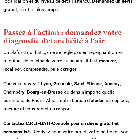
localisation et du niveau de détail attendu.
Demandez un devis
gratuit
, c’est le plus simple.
Passez à l’action : demandez votre
diagnostic d’étanchéité à l’air
Un plafond qui fuit, ça ne se règle pas en repeignant ou en
rajoutant de la laine de verre au hasard. Il faut
mesurer,
localiser, comprendre, puis corriger
.
Que vous soyez à
Lyon, Grenoble, Saint-Étienne, Annecy,
Chambéry, Bourg-en-Bresse
ou dans n’importe quelle
commune de Rhône-Alpes, notre bureau d’études se déplace,
mesure et vous remet un rapport.
Contactez C.REF-BÂTI-Contrôle pour un devis gratuit et
personnalisé.
Décrivez-nous votre projet, votre bâtiment, vos