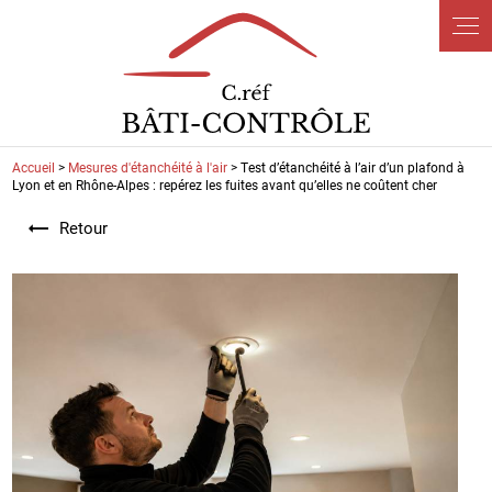
Panneau de gestion des cookies
Accueil
>
Mesures d'étanchéité à l'air
> Test d’étanchéité à l’air d’un plafond à
Lyon et en Rhône-Alpes : repérez les fuites avant qu’elles ne coûtent cher
Retour