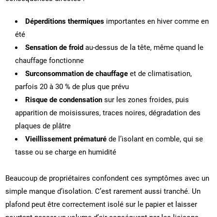
Déperditions thermiques
importantes en hiver comme en
été
Sensation de froid
au-dessus de la tête, même quand le
chauffage fonctionne
Surconsommation de chauffage
et de climatisation,
parfois 20 à 30 % de plus que prévu
Risque de condensation
sur les zones froides, puis
apparition de moisissures, traces noires, dégradation des
plaques de plâtre
Vieillissement prématuré
de l’isolant en comble, qui se
tasse ou se charge en humidité
Beaucoup de propriétaires confondent ces symptômes avec un
simple manque d’isolation. C’est rarement aussi tranché. Un
plafond peut être correctement isolé sur le papier et laisser
pourtant passer un volume d’air conséquent par les liaisons