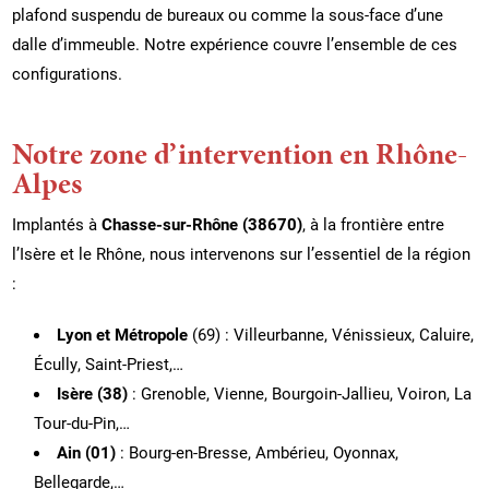
plafond suspendu de bureaux ou comme la sous-face d’une
dalle d’immeuble. Notre expérience couvre l’ensemble de ces
configurations.
Notre zone d’intervention en Rhône-
Alpes
Implantés à
Chasse-sur-Rhône (38670)
, à la frontière entre
l’Isère et le Rhône, nous intervenons sur l’essentiel de la région
:
Lyon et Métropole
(69) : Villeurbanne, Vénissieux, Caluire,
Écully, Saint-Priest,…
Isère (38)
: Grenoble, Vienne, Bourgoin-Jallieu, Voiron, La
Tour-du-Pin,…
Ain (01)
: Bourg-en-Bresse, Ambérieu, Oyonnax,
Bellegarde,…