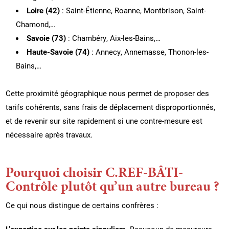
Loire (42)
: Saint-Étienne, Roanne, Montbrison, Saint-
Chamond,…
Savoie (73)
: Chambéry, Aix-les-Bains,…
Haute-Savoie (74)
: Annecy, Annemasse, Thonon-les-
Bains,…
Cette proximité géographique nous permet de proposer des
tarifs cohérents, sans frais de déplacement disproportionnés,
et de revenir sur site rapidement si une contre-mesure est
nécessaire après travaux.
Pourquoi choisir C.REF-BÂTI-
Contrôle plutôt qu’un autre bureau ?
Ce qui nous distingue de certains confrères :
L’expertise sur les points singuliers.
Beaucoup de mesureurs