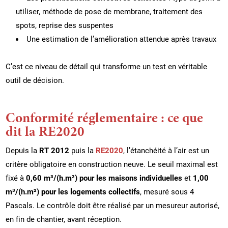
utiliser, méthode de pose de membrane, traitement des
spots, reprise des suspentes
Une estimation de l’amélioration attendue après travaux
C’est ce niveau de détail qui transforme un test en véritable
outil de décision.
Conformité réglementaire : ce que
dit la RE2020
Depuis la
RT 2012
puis la
RE2020
, l’étanchéité à l’air est un
critère obligatoire en construction neuve. Le seuil maximal est
fixé à
0,60 m³/(h.m²) pour les maisons individuelles
et
1,00
m³/(h.m²) pour les logements collectifs
, mesuré sous 4
Pascals. Le contrôle doit être réalisé par un mesureur autorisé,
en fin de chantier, avant réception.