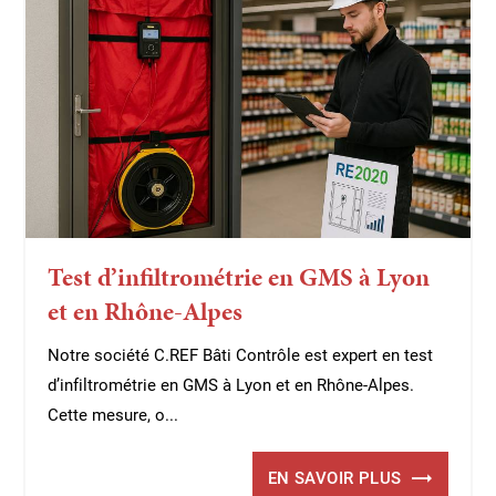
Test d’infiltrométrie en GMS à Lyon
et en Rhône-Alpes
Notre société C.REF Bâti Contrôle est expert en test
d’infiltrométrie en GMS à Lyon et en Rhône-Alpes.
Cette mesure, o...
EN SAVOIR PLUS