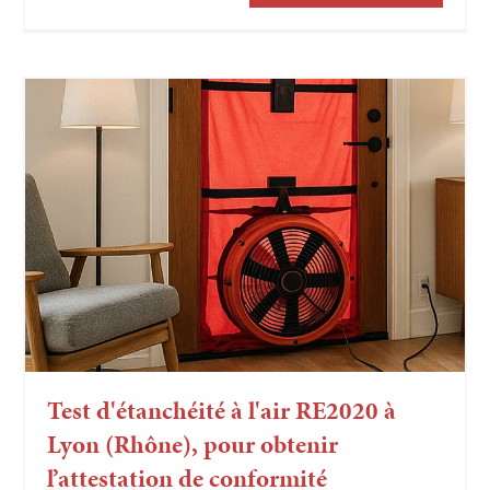
Test d'étanchéité à l'air RE2020 à
Lyon (Rhône), pour obtenir
l’attestation de conformité