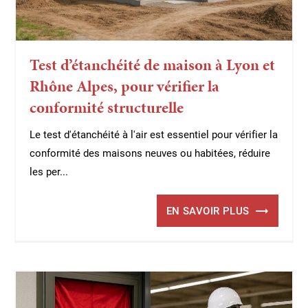
Test d’étanchéité de maison à Lyon et
Rhône Alpes, pour vérifier la
conformité structurelle
Le test d'étanchéité à l'air est essentiel pour vérifier la
conformité des maisons neuves ou habitées, réduire
les per...
EN SAVOIR PLUS