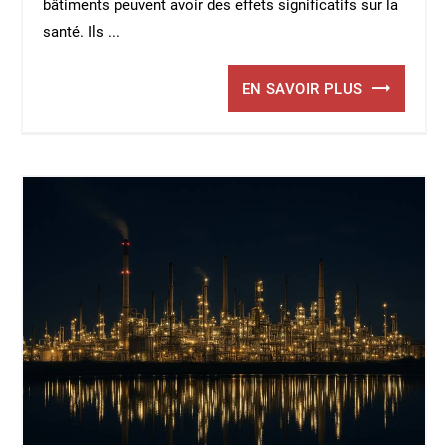
bâtiments peuvent avoir des effets significatifs sur la
santé. Ils ...
EN SAVOIR PLUS