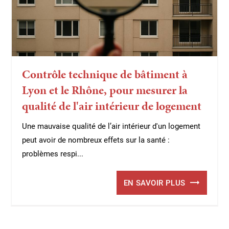
Contrôle technique de bâtiment à
Lyon et le Rhône, pour mesurer la
qualité de l'air intérieur de logement
Une mauvaise qualité de l’air intérieur d'un logement
peut avoir de nombreux effets sur la santé :
problèmes respi...
EN SAVOIR PLUS