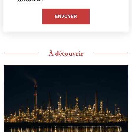
confidentialité.
*
À découvrir