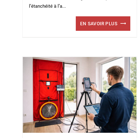
l’étanchéité à l’a...
EN SAVOIR PLUS