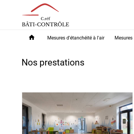
Panneau de gestion des cookies
home
Mesures d'étanchéité à l'air
Mesures 
Nos prestations