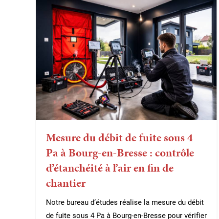
Mesure du débit de fuite sous 4
Pa à Bourg-en-Bresse : contrôle
d’étanchéité à l’air en fin de
chantier
Notre bureau d’études réalise la mesure du débit
de fuite sous 4 Pa à Bourg-en-Bresse pour vérifier