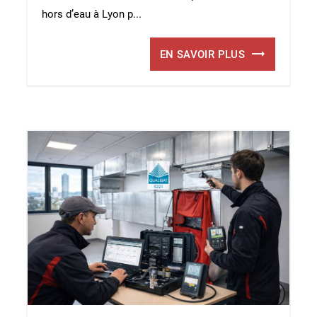
hors d’eau à Lyon p...
EN SAVOIR PLUS