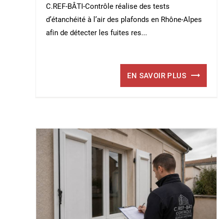
C.REF-BÂTI-Contrôle réalise des tests
d’étanchéité à l’air des plafonds en Rhône-Alpes
afin de détecter les fuites res...
EN SAVOIR PLUS