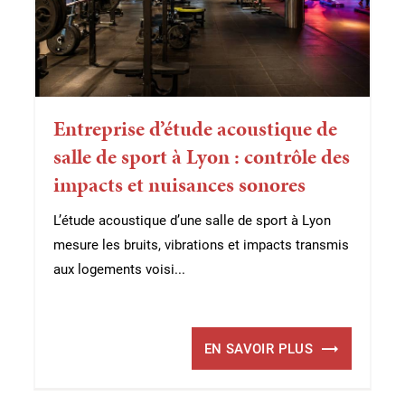
Entreprise d’étude acoustique de
salle de sport à Lyon : contrôle des
impacts et nuisances sonores
L’étude acoustique d’une salle de sport à Lyon
mesure les bruits, vibrations et impacts transmis
aux logements voisi...
EN SAVOIR PLUS