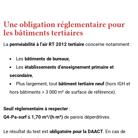
Une obligation réglementaire pour
les bâtiments tertiaires
La
perméabilité à l’air RT 2012 tertiaire
concerne notamment :
Les
bâtiments de bureaux
,
Les
établissements d’enseignement primaire et
secondaire
,
Plus largement, tout
bâtiment tertiaire neuf
(hors IGH et
hors bâtiments > 3 000 m² de surface de référence).
Seuil réglementaire à respecter
:
Q4-Pa-surf ≤ 1,70 m³/(h·m²)
de parois déperditives.
Le résultat du test est
obligatoire pour la DAACT
. En cas de