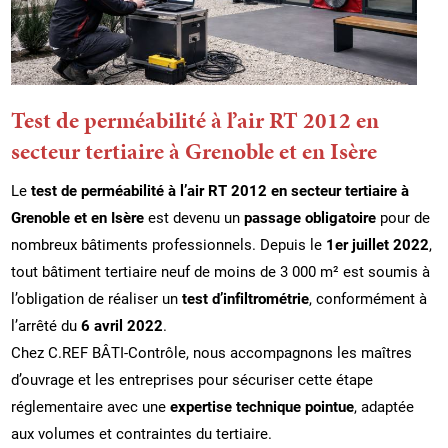
Test de perméabilité à l’air RT 2012 en
secteur tertiaire à Grenoble et en Isère
Le
test de perméabilité à l’air RT 2012 en secteur tertiaire à
Grenoble et en Isère
est devenu un
passage obligatoire
pour de
nombreux bâtiments professionnels. Depuis le
1er juillet 2022
,
tout bâtiment tertiaire neuf de moins de 3 000 m² est soumis à
l’obligation de réaliser un
test d’infiltrométrie
, conformément à
l’arrêté du
6 avril 2022
.
Chez C.REF BÂTI-Contrôle, nous accompagnons les maîtres
d’ouvrage et les entreprises pour sécuriser cette étape
réglementaire avec une
expertise technique pointue
, adaptée
aux volumes et contraintes du tertiaire.