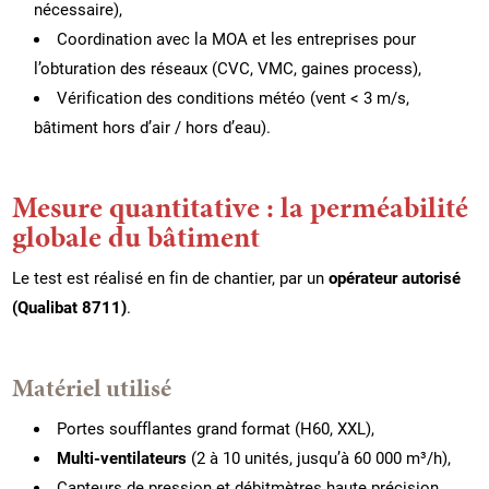
nécessaire),
Coordination avec la MOA et les entreprises pour
l’obturation des réseaux (CVC, VMC, gaines process),
Vérification des conditions météo (vent < 3 m/s,
bâtiment hors d’air / hors d’eau).
Mesure quantitative : la perméabilité
globale du bâtiment
Le test est réalisé en fin de chantier, par un
opérateur autorisé
(Qualibat 8711)
.
Matériel utilisé
Portes soufflantes grand format (H60, XXL),
Multi-ventilateurs
(2 à 10 unités, jusqu’à 60 000 m³/h),
Capteurs de pression et débitmètres haute précision,