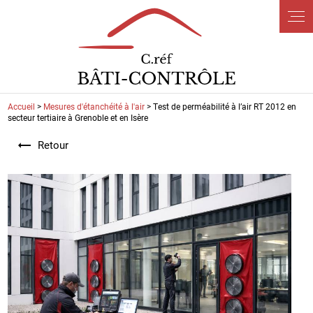
Panneau de gestion des cookies
Accueil
>
Mesures d'étanchéité à l'air
> Test de perméabilité à l’air RT 2012 en
secteur tertiaire à Grenoble et en Isère
Retour