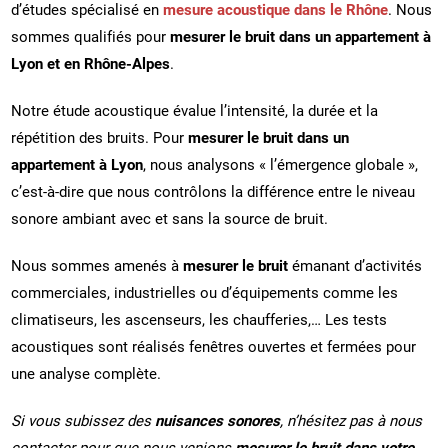
d’études spécialisé en
mesure acoustique dans le Rhône
. Nous
sommes qualifiés pour
mesurer le bruit dans un appartement à
Lyon et en Rhône-Alpes
.
Notre étude acoustique évalue l’intensité, la durée et la
répétition des bruits. Pour
mesurer le bruit dans un
appartement à Lyon
, nous analysons « l’émergence globale »,
c’est-à-dire que nous contrôlons la différence entre le niveau
sonore ambiant avec et sans la source de bruit.
Nous sommes amenés à
mesurer le bruit
émanant d’activités
commerciales, industrielles ou d’équipements comme les
climatiseurs, les ascenseurs, les chaufferies,… Les tests
acoustiques sont réalisés fenêtres ouvertes et fermées pour
une analyse complète.
Si vous subissez des
nuisances sonores
, n’hésitez pas à nous
contacter pour que nous venions
mesurer le bruit dans votre