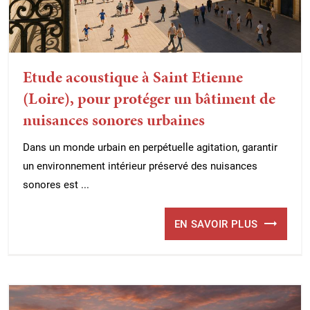
Etude acoustique à Saint Etienne
(Loire), pour protéger un bâtiment de
nuisances sonores urbaines
Dans un monde urbain en perpétuelle agitation, garantir
un environnement intérieur préservé des nuisances
sonores est ...
EN SAVOIR PLUS