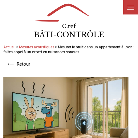
Panneau de gestion des cookies
Accueil
>
Mesures acoustiques
> Mesurer le bruit dans un appartement à Lyon :
faites appel à un expert en nuisances sonores
Retour