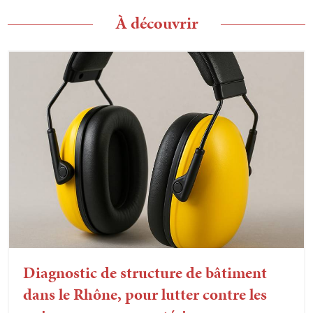
À découvrir
Diagnostic de structure de bâtiment
dans le Rhône, pour lutter contre les