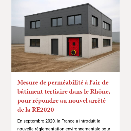
Mesure de perméabilité à l’air de
bâtiment tertiaire dans le Rhône,
pour répondre au nouvel arrêté
de la RE2020
En septembre 2020, la France a introduit la
nouvelle réglementation environnementale pour