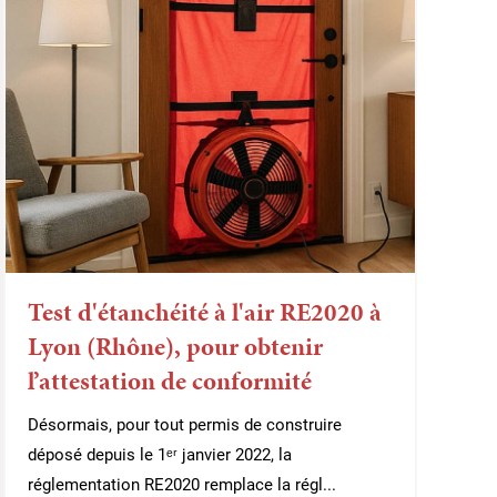
Test d'étanchéité à l'air RE2020 à
Lyon (Rhône), pour obtenir
l’attestation de conformité
Désormais, pour tout permis de construire
déposé depuis le 1ᵉʳ janvier 2022, la
réglementation RE2020 remplace la régl...