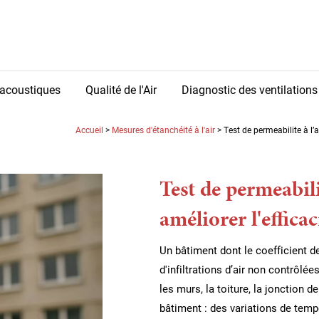
acoustiques
Qualité de l'Air
Diagnostic des ventilations
Accueil
>
Mesures d'étanchéité à l'air
> Test de permeabilite à l’a
Test de permeabili
améliorer l'effica
Un bâtiment dont le coefficient 
d'infiltrations d’air non contrôlée
les murs, la toiture, la jonction de
bâtiment : des variations de temp