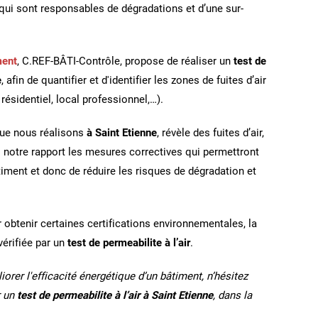
qui sont responsables de dégradations et d’une sur-
ment
, C.REF-BÂTI-Contrôle, propose de réaliser un
test de
e
, afin de quantifier et d'identifier les zones de fuites d’air
ésidentiel, local professionnel,…).
ue nous réalisons
à Saint Etienne
, révèle des fuites d’air,
notre rapport les mesures correctives qui permettront
iment et donc de réduire les risques de dégradation et
r obtenir certaines certifications environnementales, la
vérifiée par un
test de permeabilite à l’air
.
iorer l'efficacité énergétique d’un bâtiment, n’hésitez
r un
test de permeabilite à l’air à Saint Etienne
, dans la