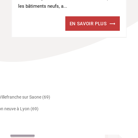
les bâtiments neufs, a...
EN SAVOIR PLUS
Villefranche sur Saone (69)
son neuve à Lyon (69)