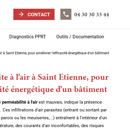
04 30 30 33 44
arrow_forward
phone
CONTACT
Diagnostics PPRT
Outils / Documentation
ir à Saint Etienne, pour améliorer l'efficacité énergétique d’un bâtiment
te à l’air à Saint Etienne, pour
cité énergétique d’un bâtiment
de
perméabilité à l'air
est mauvais, indique la présence
s. Ces infiltrations d'air parasites (entrant ou sortant par
 parois ou les meuiseries,...) entraînent à l'intérieur d'un
érature, des courants d'air inconfortables, des risques