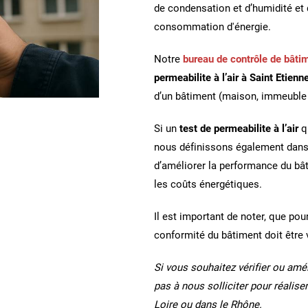
de condensation et d’humidité et 
consommation d'énergie.
Notre
bureau de contrôle de bâti
permeabilite à l’air à Saint Etienn
d’un bâtiment (maison, immeuble r
Si un
test de permeabilite à l’air
q
nous définissons également dans 
d’améliorer la performance du bât
les coûts énergétiques.
Il est important de noter, que pou
conformité du bâtiment doit être 
Si vous souhaitez vérifier ou amél
pas à nous solliciter pour réalise
Loire ou dans le Rhône.