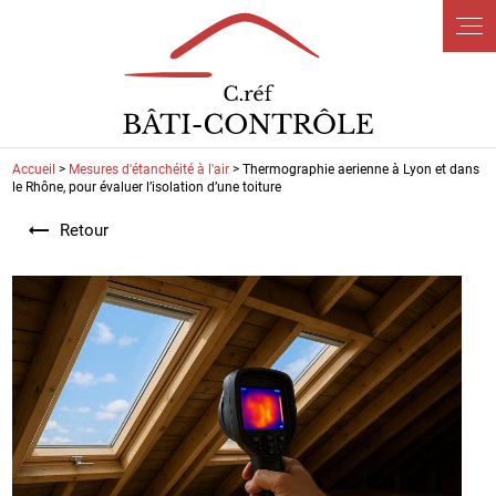
Panneau de gestion des cookies
Accueil
>
Mesures d'étanchéité à l'air
> Thermographie aerienne à Lyon et dans
le Rhône, pour évaluer l’isolation d’une toiture
Retour