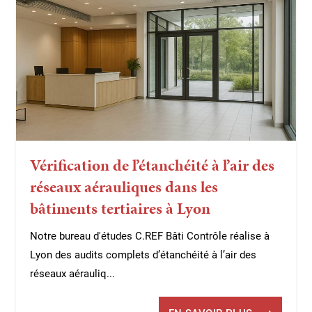
Vérification de l’étanchéité à l’air des
réseaux aérauliques dans les
bâtiments tertiaires à Lyon
Notre bureau d'études C.REF Bâti Contrôle réalise à
Lyon des audits complets d’étanchéité à l’air des
réseaux aérauliq...