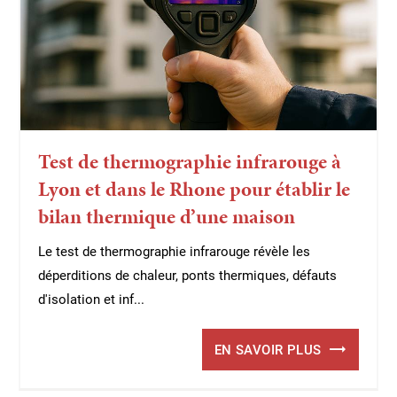
Test de thermographie infrarouge à
Lyon et dans le Rhone pour établir le
bilan thermique d’une maison
Le test de thermographie infrarouge révèle les
déperditions de chaleur, ponts thermiques, défauts
d'isolation et inf...
EN SAVOIR PLUS