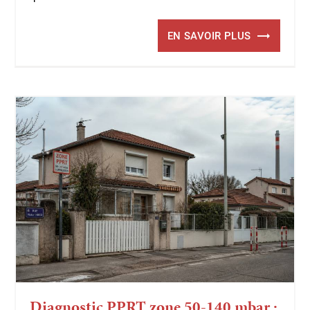
EN SAVOIR PLUS
Diagnostic PPRT zone 50-140 mbar :