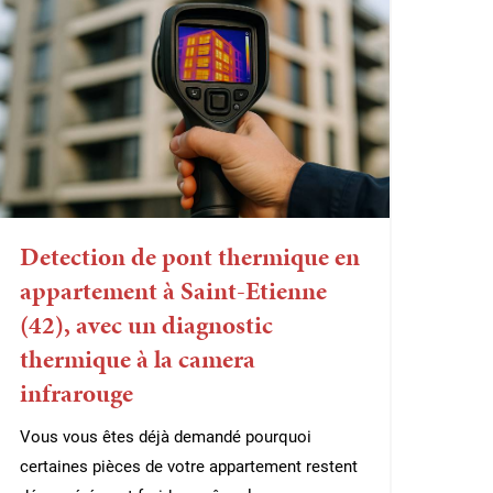
Detection de pont thermique en
appartement à Saint-Etienne
(42), avec un diagnostic
thermique à la camera
infrarouge
Vous vous êtes déjà demandé pourquoi
certaines pièces de votre appartement restent