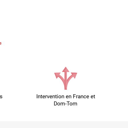
3
e
és
Intervention en France et
Dom-Tom