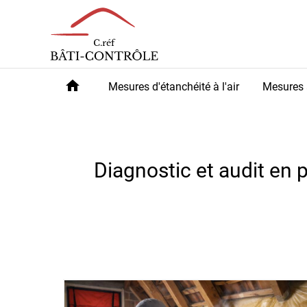
Panneau de gestion des cookies
home
Mesures d'étanchéité à l'air
Mesures 
Diagnostic et audit en 