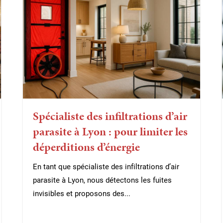
Spécialiste des infiltrations d’air
parasite à Lyon : pour limiter les
déperditions d’énergie
En tant que spécialiste des infiltrations d’air
parasite à Lyon, nous détectons les fuites
invisibles et proposons des...