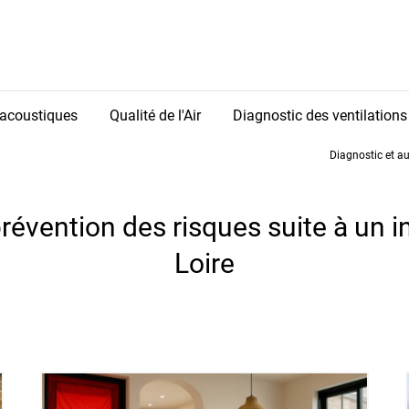
acoustiques
Qualité de l'Air
Diagnostic des ventilations
Diagnostic et au
prévention des risques suite à un i
Loire