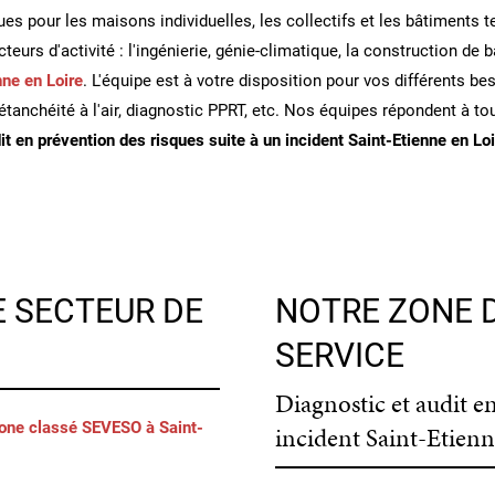
 pour les maisons individuelles, les collectifs et les bâtiments ter
eurs d'activité : l'ingénierie, génie-climatique, la construction de 
nne en Loire
. L'équipe est à votre disposition pour vos différents 
étanchéité à l'air, diagnostic PPRT, etc. Nos équipes répondent à t
it en prévention des risques suite à un incident Saint-Etienne en Loi
E SECTEUR DE
NOTRE ZONE D
SERVICE
Diagnostic et audit e
zone classé SEVESO à Saint-
incident Saint-Etienn