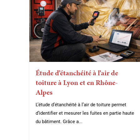
Étude d’étanchéité à l’air de
toiture à Lyon et en Rhône-
Alpes
L’étude d’étanchéité à l’air de toiture permet
d’identifier et mesurer les fuites en partie haute
du bâtiment. Grâce a...