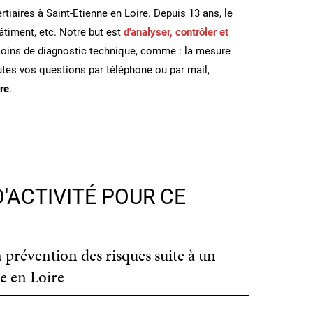
tiaires à Saint-Etienne en Loire. Depuis 13 ans, le
bâtiment, etc. Notre but est
d'analyser, contrôler et
besoins de diagnostic technique, comme : la mesure
outes vos questions par téléphone ou par mail,
re
.
'ACTIVITÉ POUR CE
n prévention des risques suite à un
e en Loire