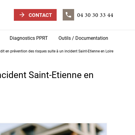
04 30 30 33 44
arrow_forward
phone
CONTACT
Diagnostics PPRT
Outils / Documentation
dit en prévention des risques suite à un incident Saint-Etienne en Loire
ncident Saint-Etienne en