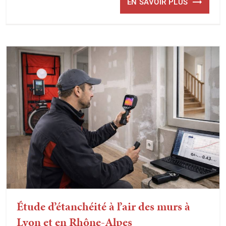
EN SAVOIR PLUS
Étude d’étanchéité à l’air des murs à
Lyon et en Rhône-Alpes