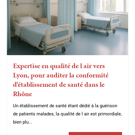
Expertise en qualité de l air vers
Lyon, pour auditer la conformité
d’établissement de santé dans le
Rhône
Un établissement de santé étant dédié à la guérison
de patients malades, la qualité de l air est primordiale,
bien plu...