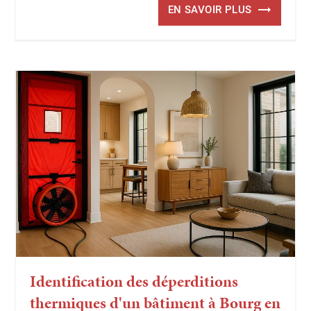
EN SAVOIR PLUS
Identification des déperditions
thermiques d'un bâtiment à Bourg en