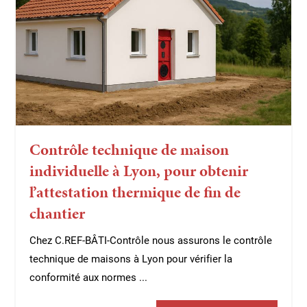
Contrôle technique de maison
individuelle à Lyon, pour obtenir
l’attestation thermique de fin de
chantier
Chez C.REF-BÂTI-Contrôle nous assurons le contrôle
technique de maisons à Lyon pour vérifier la
conformité aux normes ...