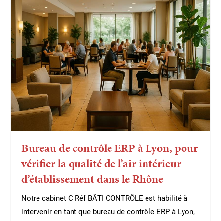
Bureau de contrôle ERP à Lyon, pour
vérifier la qualité de l’air intérieur
d’établissement dans le Rhône
Notre cabinet C.Réf BÂTI CONTRÔLE est habilité à
intervenir en tant que bureau de contrôle ERP à Lyon,